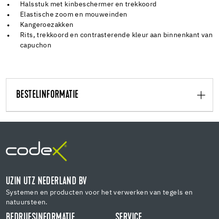
Halsstuk met kinbeschermer en trekkoord
Elastische zoom en mouweinden
Kangeroezakken
Rits, trekkoord en contrasterende kleur aan binnenkant van
capuchon
BESTELINFORMATIE
UZIN UTZ NEDERLAND BV
Systemen en producten voor het verwerken van tegels en
natuursteen.
BEDRIJFSINFORMATIE
SERVICE