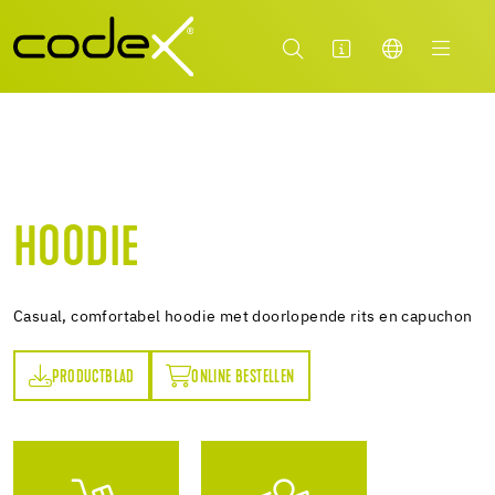
HOODIE
Casual, comfortabel hoodie met doorlopende rits en capuchon
PRODUCTBLAD
ONLINE BESTELLEN
AD
ONLINE BESTELLEN