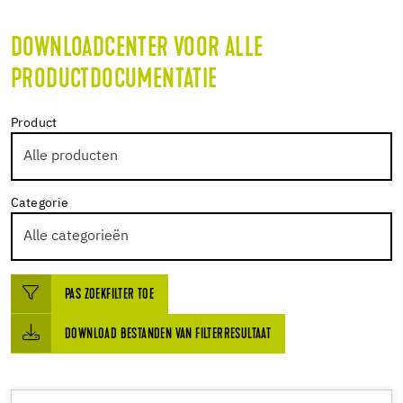
DOWNLOADCENTER VOOR ALLE
PRODUCTDOCUMENTATIE
Product
Categorie
PAS ZOEKFILTER TOE
DOWNLOAD BESTANDEN VAN FILTERRESULTAAT