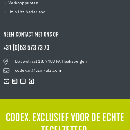
Verkooppunten
Uzin Utz Nederland
NEEM CONTACT MET ONS OP
+31 (0)53 573 73 73
Bouwstraat 18, 7483 PA Haaksbergen
codex.nl@uzin-utz.com
CODEX. EXCLUSIEF VOOR DE ECHTE