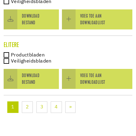
Veiligheidsbladen
DOWNLOAD
VOEG TOE AAN
BESTAND
DOWNLOADLIJST
ELITERE
Productbladen
Veiligheidsbladen
DOWNLOAD
VOEG TOE AAN
BESTAND
DOWNLOADLIJST
1
2
3
4
»