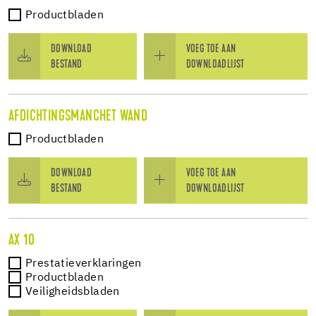
Productbladen
DOWNLOAD
VOEG TOE AAN
BESTAND
DOWNLOADLIJST
AFDICHTINGSMANCHET WAND
Productbladen
DOWNLOAD
VOEG TOE AAN
BESTAND
DOWNLOADLIJST
AX 10
Prestatieverklaringen
Productbladen
Veiligheidsbladen