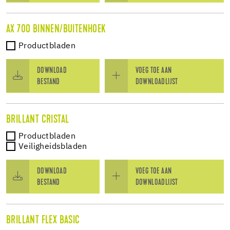
AX 700 BINNEN/BUITENHOEK
Productbladen
DOWNLOAD
VOEG TOE AAN
BESTAND
DOWNLOADLIJST
BRILLANT CRISTAL
Productbladen
Veiligheidsbladen
DOWNLOAD
VOEG TOE AAN
BESTAND
DOWNLOADLIJST
BRILLANT FLEX BASIC