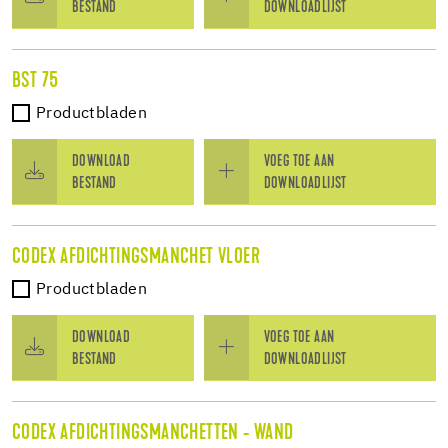
BESTAND
DOWNLOADLIJST
BST 75
Productbladen
DOWNLOAD
VOEG TOE AAN
BESTAND
DOWNLOADLIJST
CODEX AFDICHTINGSMANCHET VLOER
Productbladen
DOWNLOAD
VOEG TOE AAN
BESTAND
DOWNLOADLIJST
CODEX AFDICHTINGSMANCHETTEN - WAND