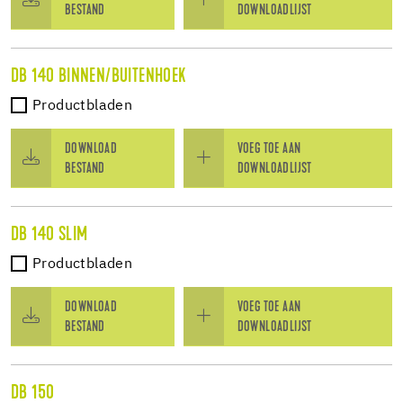
BESTAND
DOWNLOADLIJST
DB 140 BINNEN/BUITENHOEK
Productbladen
DOWNLOAD
VOEG TOE AAN
BESTAND
DOWNLOADLIJST
DB 140 SLIM
Productbladen
DOWNLOAD
VOEG TOE AAN
BESTAND
DOWNLOADLIJST
DB 150