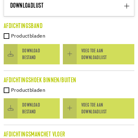
DOWNLOADLIJST
AFDICHTINGSBAND
Productbladen
DOWNLOAD
VOEG TOE AAN
BESTAND
DOWNLOADLIJST
AFDICHTINGSHOEK BINNEN/BUITEN
Productbladen
DOWNLOAD
VOEG TOE AAN
BESTAND
DOWNLOADLIJST
AFDICHTINGSMANCHET VLOER