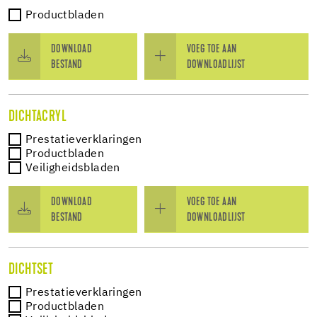
Productbladen
DOWNLOAD
VOEG TOE AAN
BESTAND
DOWNLOADLIJST
DICHTACRYL
Prestatieverklaringen
Productbladen
Veiligheidsbladen
DOWNLOAD
VOEG TOE AAN
BESTAND
DOWNLOADLIJST
DICHTSET
Prestatieverklaringen
Productbladen