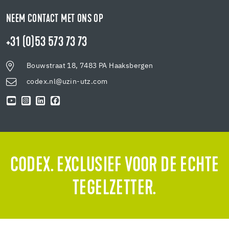
NEEM CONTACT MET ONS OP
+31 (0)53 573 73 73
Bouwstraat 18, 7483 PA Haaksbergen
codex.nl@uzin-utz.com
CODEX. EXCLUSIEF VOOR DE ECHTE
TEGELZETTER.