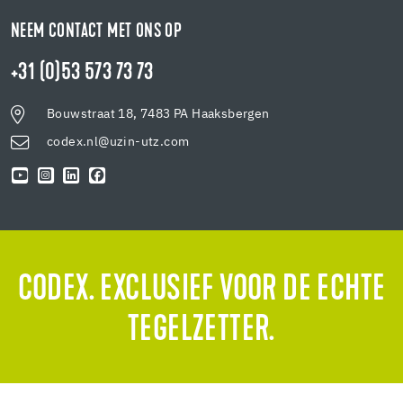
NEEM CONTACT MET ONS OP
+31 (0)53 573 73 73
Bouwstraat 18, 7483 PA Haaksbergen
codex.nl@uzin-utz.com
CODEX. EXCLUSIEF VOOR DE ECHTE
TEGELZETTER.