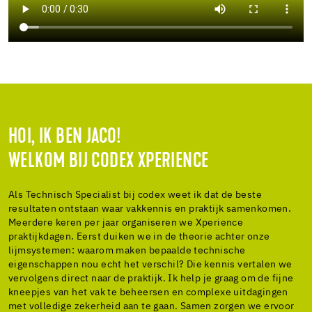
HOI, IK BEN JACO!
WELKOM BIJ CODEX XPERIENCE
Als Technisch Specialist bij codex weet ik dat de beste
resultaten ontstaan waar vakkennis en praktijk samenkomen.
Meerdere keren per jaar organiseren we Xperience
praktijkdagen. Eerst duiken we in de theorie achter onze
lijmsystemen: waarom maken bepaalde technische
eigenschappen nou echt het verschil? Die kennis vertalen we
vervolgens direct naar de praktijk. Ik help je graag om de fijne
kneepjes van het vak te beheersen en complexe uitdagingen
met volledige zekerheid aan te gaan. Samen zorgen we ervoor