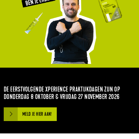
DE EERSTVOLGENDE XPERIENCE PRAKTIJKDAGEN ZIJN OP
DONDERDAG 8 OKTOBER & VRIJDAG 27 NOVEMBER 2026
MELD JE HIER AAN!