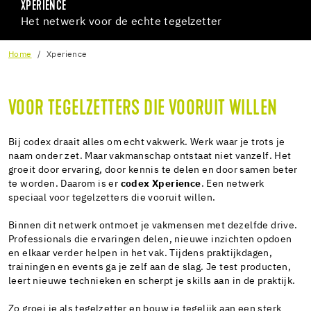
XPERIENCE
Het netwerk voor de echte tegelzetter
Home
Xperience
VOOR TEGELZETTERS DIE VOORUIT WILLEN
Bij codex draait alles om echt vakwerk. Werk waar je trots je
naam onder zet. Maar vakmanschap ontstaat niet vanzelf. Het
groeit door ervaring, door kennis te delen en door samen beter
te worden. Daarom is er
codex Xperience
. Een netwerk
speciaal voor tegelzetters die vooruit willen.
Binnen dit netwerk ontmoet je vakmensen met dezelfde drive.
Professionals die ervaringen delen, nieuwe inzichten opdoen
en elkaar verder helpen in het vak. Tijdens praktijkdagen,
trainingen en events ga je zelf aan de slag. Je test producten,
leert nieuwe technieken en scherpt je skills aan in de praktijk.
Zo groei je als tegelzetter en bouw je tegelijk aan een sterk