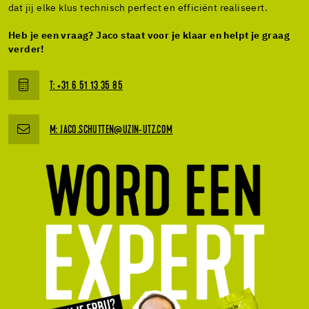
dat jij elke klus technisch perfect en efficiënt realiseert.
Heb je een vraag? Jaco staat voor je klaar en helpt je graag
verder!
T: +31 6 51 13 35 85
M: JACO.SCHUTTEN@UZIN-UTZ.COM