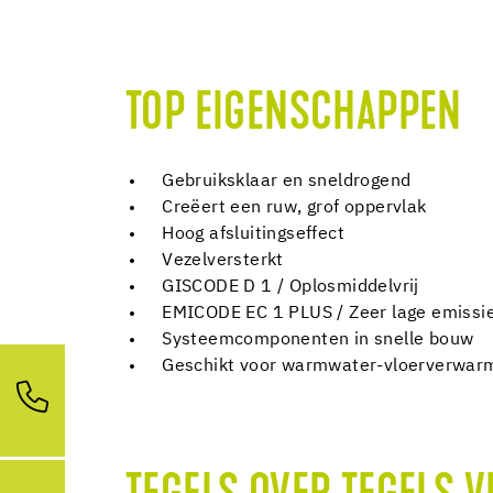
TOP EIGENSCHAPPEN
Gebruiksklaar en sneldrogend
Creëert een ruw, grof oppervlak
Hoog afsluitingseffect
Vezelversterkt
GISCODE D 1 / Oplosmiddelvrij
EMICODE EC 1 PLUS / Zeer lage emissi
Systeemcomponenten in snelle bouw
Geschikt voor warmwater-vloerverwar