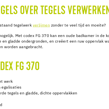
EGELS OVER TEGELS VERWERKE
estaand tegelwerk
verlijmen
zonder te veel tijd en moeite?
ogelijk. Met codex FG 370 kan een oude badkamer in de ko
te en gladde ondergronden, en creëert een ruw oppervlak 
en worden aangebracht.
DEX FG 370
et werk
 egalisaties
rde tegels en gladde, dichte oppervlakken
nd