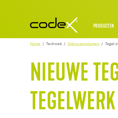
PRODUCTEN
Home
Techniek
Opbouwsystemen
Tegel o
NIEUWE TE
TEGELWERK