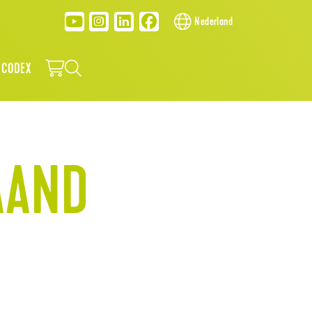
Nederland
 CODEX
AAND