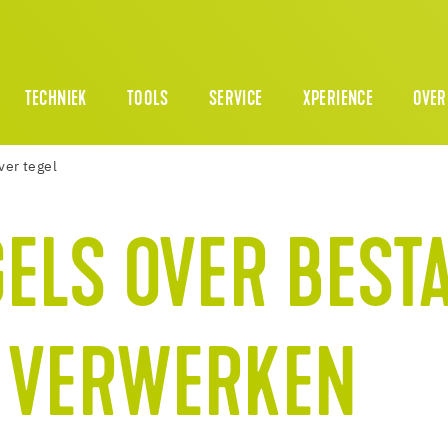
TECHNIEK
TOOLS
SERVICE
XPERIENCE
OVER
ver tegel
GELS OVER BEST
 VERWERKEN