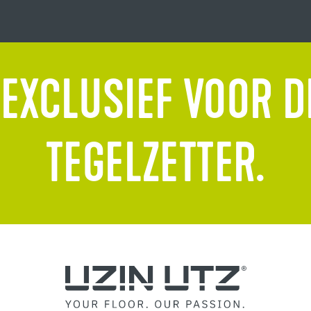
 EXCLUSIEF VOOR D
TEGELZETTER.