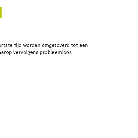
N
rtste tijd worden omgetoverd tot een
waarop vervolgens probleemloos