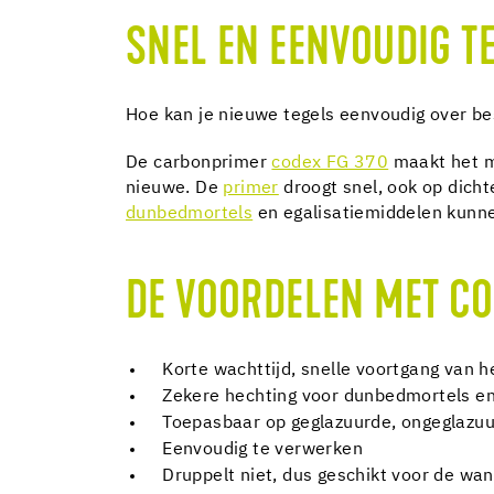
SNEL EN EENVOUDIG T
Hoe kan je nieuwe tegels eenvoudig over b
De carbonprimer
codex FG 370
maakt het m
nieuwe. De
primer
droogt snel, ook op dich
dunbedmortels
en egalisatiemiddelen kunn
DE VOORDELEN MET CO
Korte wachttijd, snelle voortgang van h
Zekere hechting voor dunbedmortels en
Toepasbaar op geglazuurde, ongeglazuu
Eenvoudig te verwerken
Druppelt niet, dus geschikt voor de wa