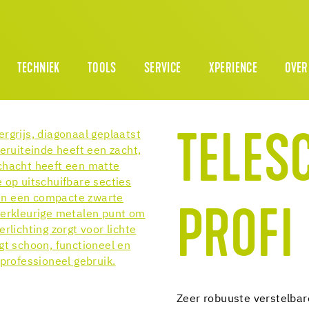
TECHNIEK
TOOLS
SERVICE
XPERIENCE
OVER
TELES
PROFI
Zeer robuuste verstelbar