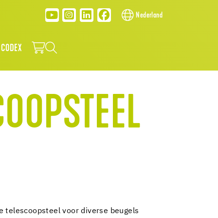
Nederland
 CODEX
COOPSTEEL
e telescoopsteel voor diverse beugels