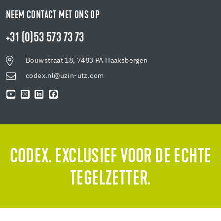
NEEM CONTACT MET ONS OP
+31 (0)53 573 73 73
Bouwstraat 18, 7483 PA Haaksbergen
codex.nl@uzin-utz.com
CODEX. EXCLUSIEF VOOR DE ECHTE
TEGELZETTER.