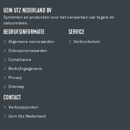
UZIN UTZ NEDERLAND BV
Systemen en producten voor het verwerken van tegels en
natuursteen.
BEDRIJFSINFORMATIE
SERVICE
Algemene voorwaarden
Verbruikstool
Inkoopvoorwaarden
Compliance
Bedrijfsgegevens
Privacy
Sitemap
CONTACT
Verkooppunten
Uzin Utz Nederland