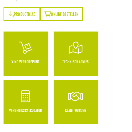
PRODUCTBLAD
ONLINE BESTELLEN
AD
ONLINE BESTELLEN
VIND VERKOOPPUNT
TECHNISCH ADVIES
VERBRUIKSCALCULATOR
KLANT WORDEN