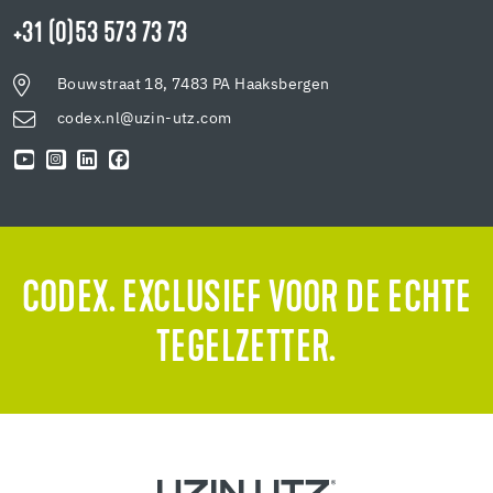
+31 (0)53 573 73 73
Bouwstraat 18, 7483 PA Haaksbergen
codex.nl@uzin-utz.com
CODEX. EXCLUSIEF VOOR DE ECHTE
TEGELZETTER.