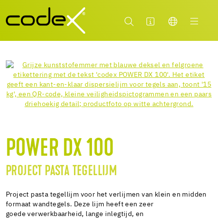
POWER DX 100
PROJECT PASTA TEGELLIJM
Project pasta tegellijm voor het verlijmen van klein en midden
formaat wandtegels. Deze lijm heeft een zeer
goede verwerkbaarheid, lange inlegtijd, en