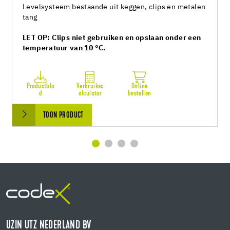
Levelsysteem bestaande uit keggen, clips en metalen
tang
LET OP: Clips niet gebruiken en opslaan onder een
temperatuur van 10 °C.
Productbla
Verbruiksc
Online
d
alculator
bestellen
TOON PRODUCT
UZIN UTZ NEDERLAND BV