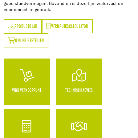
goed standvermogen. Bovendien is deze lijm watervast en
economisch in gebruik.
PRODUCTBLAD
VERBRUIKSCALCULATOR
AD
VERBRUIKSCALCULATOR
ONLINE BESTELLEN
N
VIND VERKOOPPUNT
TECHNISCH ADVIES