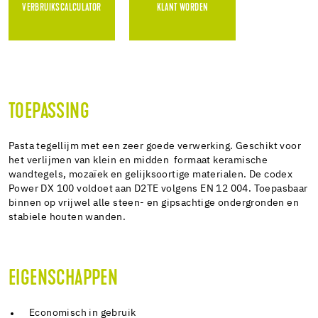
VERBRUIKSCALCULATOR
KLANT WORDEN
TOEPASSING
Pasta tegellijm met een zeer goede verwerking. Geschikt voor
het verlijmen van klein en midden formaat keramische
wandtegels, mozaïek en gelijksoortige materialen. De codex
Power DX 100 voldoet aan D2TE volgens EN 12 004. Toepasbaar
binnen op vrijwel alle steen- en gipsachtige ondergronden en
stabiele houten wanden.
EIGENSCHAPPEN
Economisch in gebruik