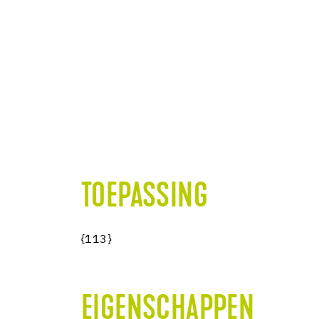
TOEPASSING
{113}
EIGENSCHAPPEN