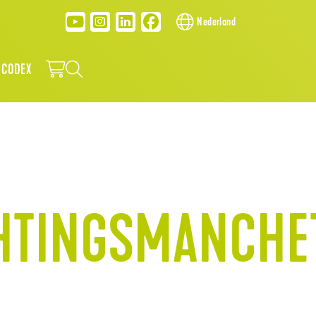
Nederland
 CODEX
HTINGSMANCHE