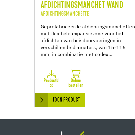
AFDICHTINGSMANCHET WAND
AFDICHTINGSMANCHETTE
Geprefabriceerde afdichtingsmanchette
met flexibele expansiezone voor het
afdichten van buisdoorvoeringen in
verschillende diameters, van 15-115
mm, in combinatie met codex…
Productbl
Online
ad
bestellen
TOON PRODUCT