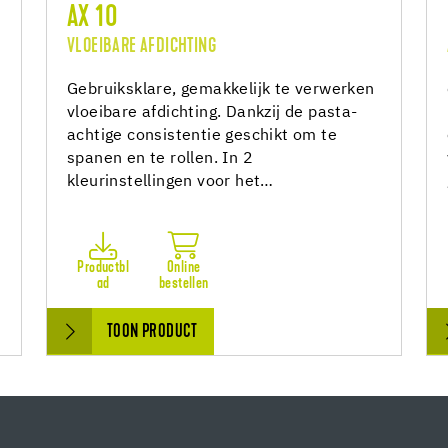
AX 10
VLOEIBARE AFDICHTING
n
Gebruiksklare, gemakkelijk te verwerken
vloeibare afdichting. Dankzij de pasta-
achtige consistentie geschikt om te
spanen en te rollen. In 2
kleurinstellingen voor het…
Productbl
Online
ad
bestellen
TOON PRODUCT