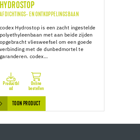
HYDROSTOP
AFDICHTINGS- EN ONTKOPPELINGSBAAN
codex Hydrostop is een zacht ingestelde
polyethyleenbaan met aan beide zijden
opgebracht vliesweefsel om een goede
verbinding met de dunbedmortel te
garanderen. codex…
Productbl
Online
ad
bestellen
TOON PRODUCT