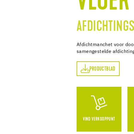
VLOER
AFDICHTING
Afdichtmanchet voor doo
samengestelde afdichtin
PRODUCTBLAD
PRODUCTBLAD
VIND VERKOOPPUNT