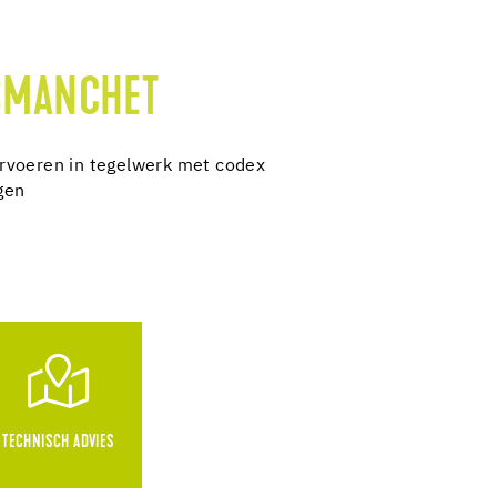
SMANCHET
rvoeren in tegelwerk met codex
gen
TECHNISCH ADVIES