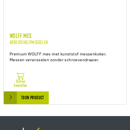
WOLFF MES
ARBEIDSHULPMIDDELEN
Premium WOLFF mes met kunststof messenkoker.
Messen verwisselen zonder schroevendraaier.
Online
bestellen
TOON PRODUCT