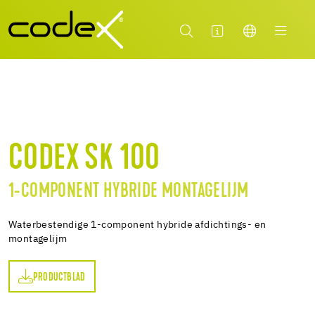
CODEX SK 100
1-COMPONENT HYBRIDE MONTAGELIJM
Waterbestendige 1-component hybride afdichtings- en
montagelijm
PRODUCTBLAD
AD