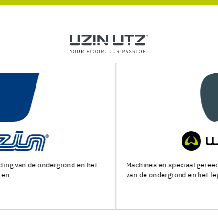
Machines en speciaal gereedschap voor de voorbereiding
van de ondergrond en het leggen van alle soorten bedekking