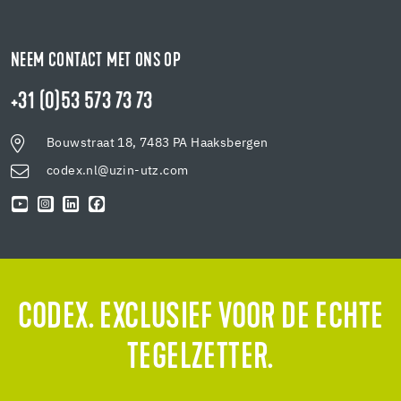
NEEM CONTACT MET ONS OP
+31 (0)53 573 73 73
Bouwstraat 18, 7483 PA Haaksbergen
codex.nl@uzin-utz.com
CODEX. EXCLUSIEF VOOR DE ECHTE
TEGELZETTER.