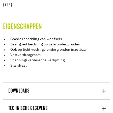
{113}
EIGENSCHAPPEN
Goede inbedding van weefsels
Zeer goed hechting op vele ondergronden
Ook op licht vochtige ondergronden inzetbaar
Verfverdraagzaam
Spanningsverdelende verlijming
Standvast
DOWNLOADS
TECHNISCHE GEGEVENS