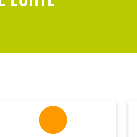
E ECHTE