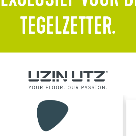
 EXCLUSIEF VOOR D
TEGELZETTER.