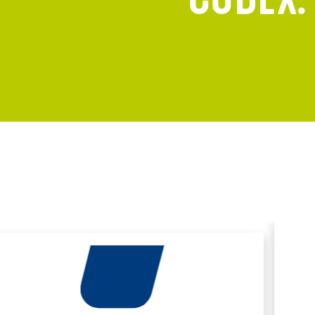
CODEX.