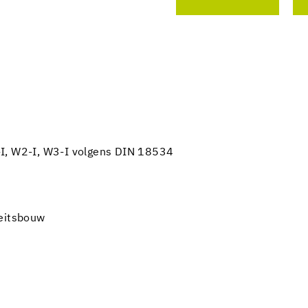
-I, W2-I, W3-I volgens DIN 18534
teitsbouw