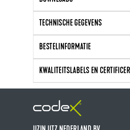
TECHNISCHE GEGEVENS
BESTELINFORMATIE
KWALITEITSLABELS EN CERTIFICE
UZIN UTZ NEDERLAND BV