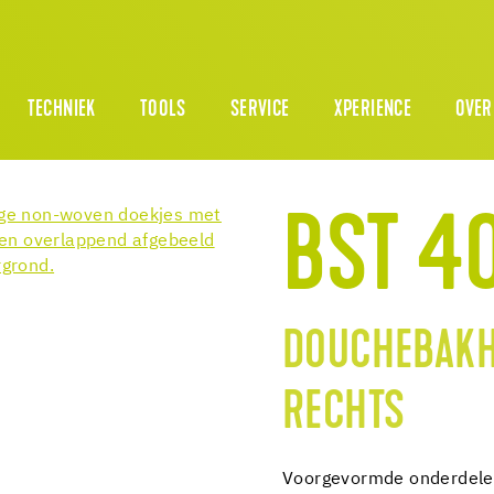
TECHNIEK
TOOLS
SERVICE
XPERIENCE
OVER
BST 40
DOUCHEBAKH
RECHTS
Voorgevormde onderdelen