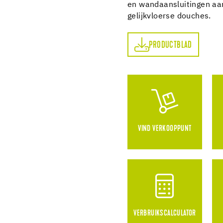
en wandaansluitingen aan
gelijkvloerse douches.
PRODUCTBLAD
PRODUCTBLAD
VIND VERKOOPPUNT
VERBRUIKSCALCULATOR