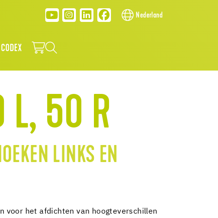
Nederland
 CODEX
 L, 50 R
OEKEN LINKS EN
 voor het afdichten van hoogteverschillen