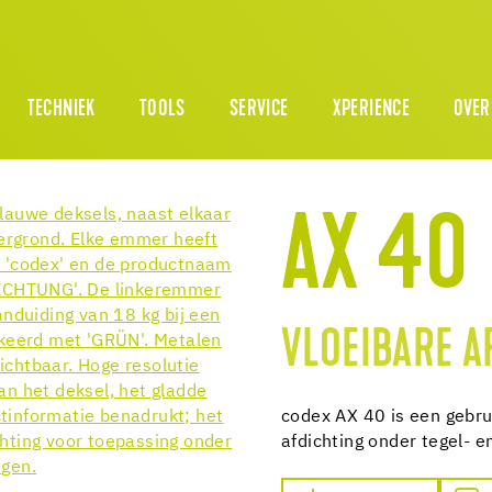
TECHNIEK
TOOLS
SERVICE
XPERIENCE
OVER
AX 40
VLOEIBARE A
codex AX 40 is een gebr
afdichting onder tegel- 