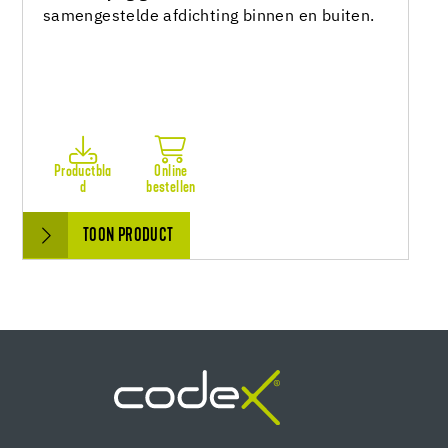
samengestelde afdichting binnen en buiten.
Productbla
Online
d
bestellen
TOON PRODUCT