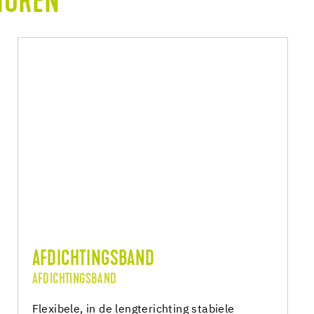
HOREN
AFDICHTINGSBAND
AFDICHTINGSBAND
Flexibele, in de lengterichting stabiele