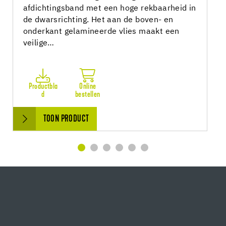
afdichtingsband met een hoge rekbaarheid in
de dwarsrichting. Het aan de boven- en
onderkant gelamineerde vlies maakt een
veilige…
Productbla
Online
d
bestellen
TOON PRODUCT