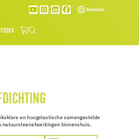
Nederland
 CODEX
FDICHTING
uiksklare en hoogelastische samengestelde
en natuursteenafwerkingen binnenshuis.