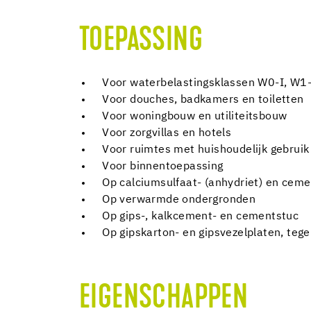
TOEPASSING
Voor waterbelastingsklassen W0-I, W1-
Voor douches, badkamers en toiletten
Voor woningbouw en utiliteitsbouw
Voor zorgvillas en hotels
Voor ruimtes met huishoudelijk gebruik
Voor binnentoepassing
Op calciumsulfaat- (anhydriet) en cem
Op verwarmde ondergronden
Op gips-, kalkcement- en cementstuc
Op gipskarton- en gipsvezelplaten, teg
EIGENSCHAPPEN