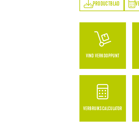
PRODUCTBLAD
VERBRUIKSCALCULATOR
PRODUCTBLAD
V
VIND VERKOOPPUNT
VERBRUIKSCALCULATOR