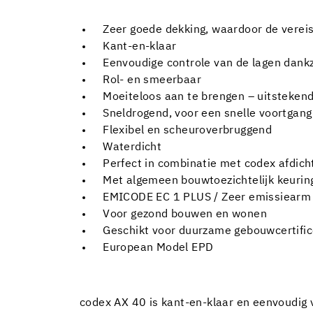
Zeer goede dekking, waardoor de vereis
Kant-en-klaar
Eenvoudige controle van de lagen dankzi
Rol- en smeerbaar
Moeiteloos aan te brengen – uitsteke
Sneldrogend, voor een snelle voortga
Flexibel en scheuroverbruggend
Waterdicht
Perfect in combinatie met codex afdic
Met algemeen bouwtoezichtelijk keuring
EMICODE EC 1 PLUS / Zeer emissiearm
Voor gezond bouwen en wonen
Geschikt voor duurzame gebouwcertifi
European Model EPD
codex AX 40 is kant-en-klaar en eenvoudig v