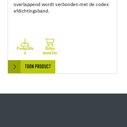
overlappend wordt verbonden met de codex
afdichtingsband.
Productbla
Online
d
bestellen
TOON PRODUCT