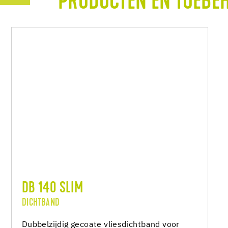
PRODUCTEN EN TOEBE
DB 140 SLIM
DICHTBAND
Dubbelzijdig gecoate vliesdichtband voor