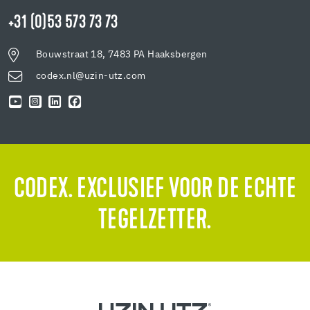
+31 (0)53 573 73 73
Bouwstraat 18, 7483 PA Haaksbergen
codex.nl@uzin-utz.com
CODEX. EXCLUSIEF VOOR DE ECHTE
TEGELZETTER.