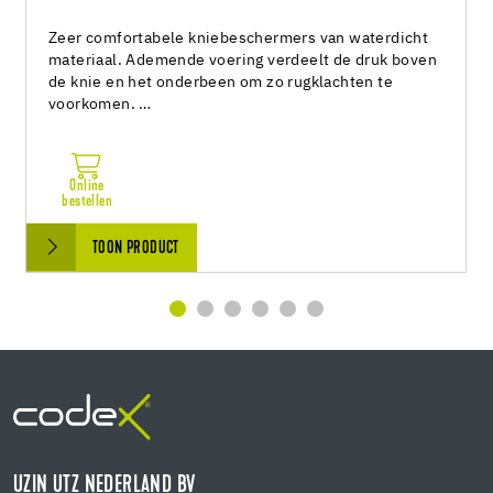
Zeer comfortabele kniebeschermers van waterdicht
materiaal. Ademende voering verdeelt de druk boven
de knie en het onderbeen om zo rugklachten te
voorkomen. …
Online
bestellen
TOON PRODUCT
UZIN UTZ NEDERLAND BV