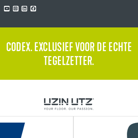
CODEX. EXCLUSIEF VOOR DE ECHTE
TEGELZETTER.