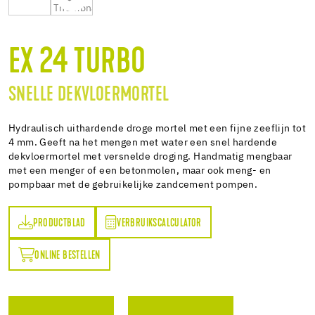
EX 24 TURBO
SNELLE DEKVLOERMORTEL
Hydraulisch uithardende droge mortel met een fijne zeeflijn tot
4 mm. Geeft na het mengen met water een snel hardende
dekvloermortel met versnelde droging. Handmatig mengbaar
met een menger of een betonmolen, maar ook meng- en
pompbaar met de gebruikelijke zandcement pompen.
PRODUCTBLAD
VERBRUIKSCALCULATOR
AD
VERBRUIKSCALCULATOR
ONLINE BESTELLEN
N