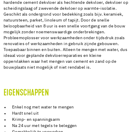
hardende cement dekvloer als hechtende dekvloer, dekvloer op
scheidingslaag of zwevende dekvloer op warmte-isolatie.
Geschikt als ondergrond voor bedekking zoals bijv. keramiek,
natuursteen, parket, linoleum of tapijt. Door de snelle
beloopbaarheid van 8 uur is een snelle voortgang van de bouw
mogelijk zonder noemenswaardige onderbrekingen.
Probleemoplosser voor werkzaamheden onder tijdsdruk zoals
renovaties of werkzaamheden in gebruik zijnde gebouwen.
Toepasbaar binnen en buiten. Alleen te mengen met water, dus
ideaal voor geplande dekvloerreparaties en kleine
oppervlakken waar het mengen van cement en zand op de
bouwplaats niet mogelijk of niet rendabel is.
EIGENSCHAPPEN
Enkel nog met water te mengen
Hardt snel uit
Krimp- en spanningsarm
Na 24 uur met tegels te beleggen