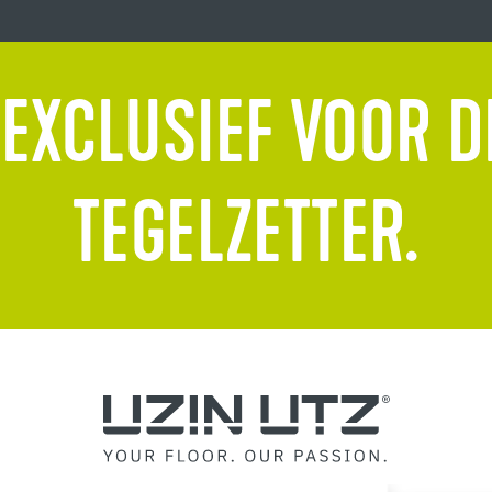
 EXCLUSIEF VOOR D
TEGELZETTER.