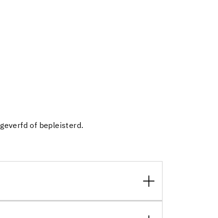
everfd of bepleisterd.