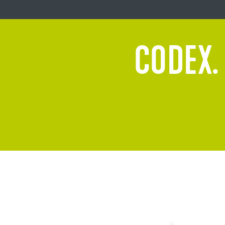
CODEX.