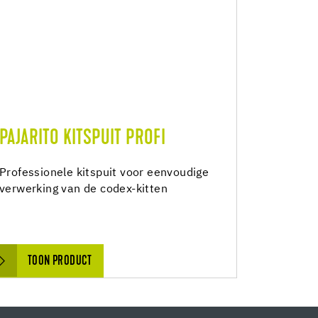
PAJARITO KITSPUIT PROFI
Professionele kitspuit voor eenvoudige
verwerking van de codex-kitten
TOON PRODUCT