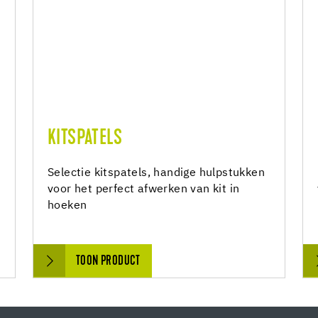
KITSPATELS
Selectie kitspatels, handige hulpstukken
voor het perfect afwerken van kit in
hoeken
TOON PRODUCT