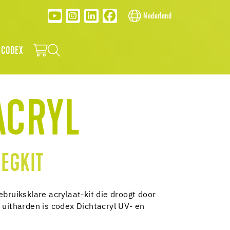
Nederland
 CODEX
ACRYL
EGKIT
ebruiksklare acrylaat-kit die droogt door
 uitharden is codex Dichtacryl UV- en