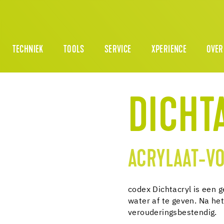
TECHNIEK
TOOLS
SERVICE
XPERIENCE
OVER
DICHT
ACRYLAAT-VO
codex Dichtacryl is een g
water af te geven. Na het
verouderingsbestendig.