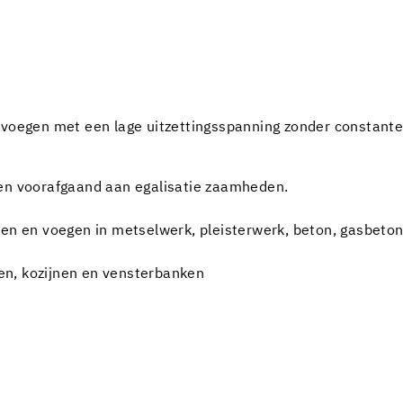
oegen met een lage uitzettingsspanning zonder constante b
len voorafgaand aan egalisatie zaamheden.
ren en voegen in metselwerk, pleisterwerk, beton, gasbeton
n, kozijnen en vensterbanken