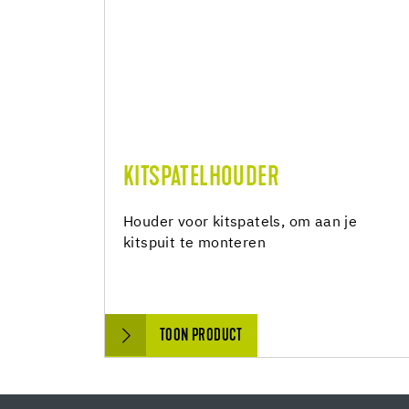
KITSPATELHOUDER
Houder voor kitspatels, om aan je
kitspuit te monteren
TOON PRODUCT