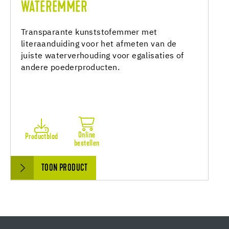
WATEREMMER
Transparante kunststofemmer met
literaanduiding voor het afmeten van de
juiste waterverhouding voor egalisaties of
andere poederproducten.
Online
Productblad
bestellen
TOON PRODUCT