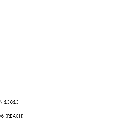
EN 13813
06 (REACH)