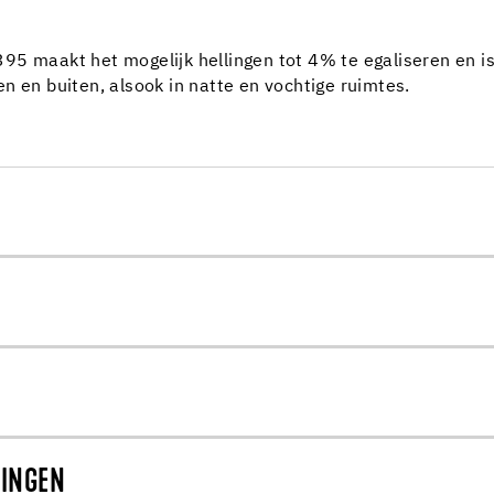
5 maakt het mogelijk hellingen tot 4% te egaliseren en is t
n en buiten, alsook in natte en vochtige ruimtes.
RINGEN