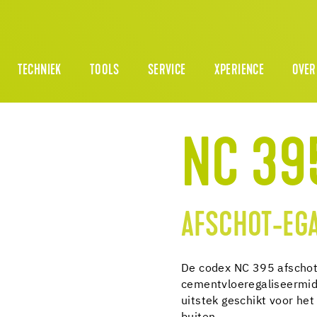
TECHNIEK
TOOLS
SERVICE
XPERIENCE
OVER
NC 39
AFSCHOT-EGA
De codex NC 395 afschot-
cementvloeregaliseermidd
uitstek geschikt voor he