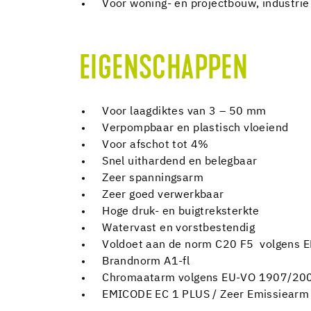
Voor woning- en projectbouw, industrie
EIGENSCHAPPEN
Voor laagdiktes van 3 – 50 mm
Verpompbaar en plastisch vloeiend
Voor afschot tot 4%
Snel uithardend en belegbaar
Zeer spanningsarm
Zeer goed verwerkbaar
Hoge druk- en buigtreksterkte
Watervast en vorstbestendig
Voldoet aan de norm C20 F5 volgens 
Brandnorm A1-fl
Chromaatarm volgens EU-VO 1907/20
EMICODE EC 1 PLUS / Zeer Emissiearm