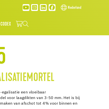
Nederland
 CODEX
5
LISATIEMORTEL
egalisatie een vloeibaar
el voor laagdikten van 3-50 mm. Het is bij
t maken van afschot tot 4% voor binnen en