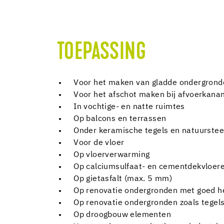
TOEPASSING
Voor het maken van gladde ondergronde
Voor het afschot maken bij afvoerkana
In vochtige- en natte ruimtes
Op balcons en terrassen
Onder keramische tegels en natuurste
Voor de vloer
Op vloerverwarming
Op calciumsulfaat- en cementdekvloere
Op gietasfalt (max. 5 mm)
Op renovatie ondergronden met goed h
Op renovatie ondergronden zoals tegels
Op droogbouw elementen