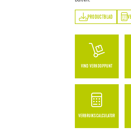
buiten.
PRODUCTBLAD
VERBRUIKSCALCULATOR
PRODUCTBLAD
V
VIND VERKOOPPUNT
VERBRUIKSCALCULATOR