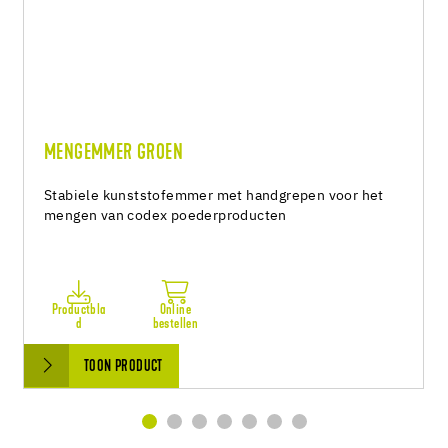
MENGEMMER GROEN
Stabiele kunststofemmer met handgrepen voor het
mengen van codex poederproducten
Productbla
Online
d
bestellen
TOON PRODUCT