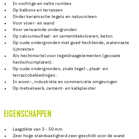
In vochtige en natte ruimtes
Op balkons en terrassen
Onder keramische tegels en natuursteen
Voor vloer- en wand
Voor verwarmde ondergronden
Op calciumsulfaat- en cementdekvloeren, beton
Op oude ondergronden met goed hechtende, watervaste
lijmresten
Als hechtmortel voor tegeldraagelementen (gecoate
hardschuimplaten).
Op oude ondergronden, zoals tegel-, plaat- en
terrazzobekledingen.
In woon-, industriële en commerciële omgevingen
Op metselwerk, cement- en kalkpleister
EIGENSCHAPPEN
Laagdikte van 3 - 50 mm
Zeer hoge standvastigheid zeer geschikt voor de wand