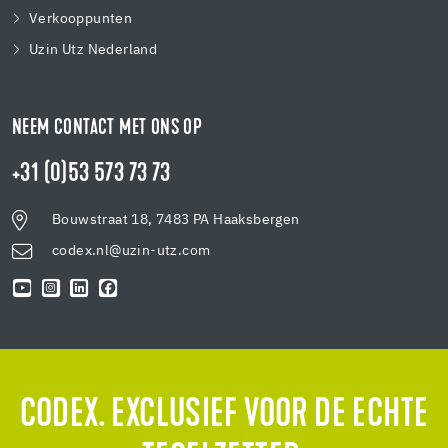
Verkooppunten
Uzin Utz Nederland
NEEM CONTACT MET ONS OP
+31 (0)53 573 73 73
Bouwstraat 18, 7483 PA Haaksbergen
codex.nl@uzin-utz.com
CODEX. EXCLUSIEF VOOR DE ECHTE