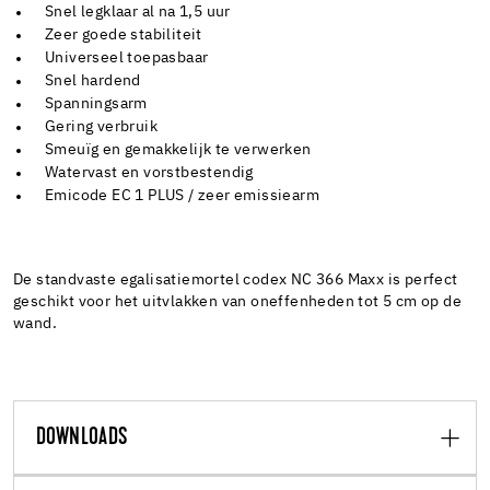
Snel legklaar al na 1,5 uur
Zeer goede stabiliteit
Universeel toepasbaar
Snel hardend
Spanningsarm
Gering verbruik
Smeuïg en gemakkelijk te verwerken
Watervast en vorstbestendig
Emicode EC 1 PLUS / zeer emissiearm
De standvaste egalisatiemortel codex NC 366 Maxx is perfect
geschikt voor het uitvlakken van oneffenheden tot 5 cm op de
wand.
DOWNLOADS