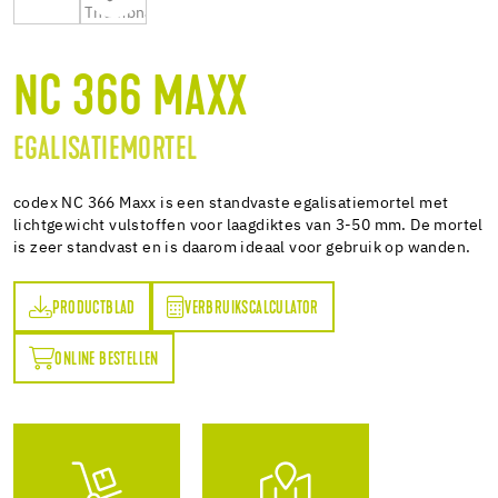
NC 366 MAXX
EGALISATIEMORTEL
codex NC 366 Maxx is een standvaste egalisatiemortel met
lichtgewicht vulstoffen voor laagdiktes van 3-50 mm. De mortel
is zeer standvast en is daarom ideaal voor gebruik op wanden.
PRODUCTBLAD
VERBRUIKSCALCULATOR
AD
VERBRUIKSCALCULATOR
ONLINE BESTELLEN
N