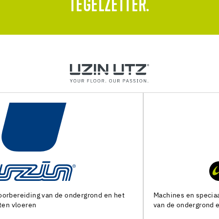
TEGELZETTER.
Machines en speciaal gereedschap voor de voorbereiding
van de ondergrond en het leggen van alle soorten bedekking