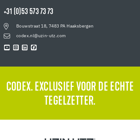
+31 (0)53 573 73 73
Bouwstraat 18, 7483 PA Haaksbergen
codex.nl@uzin-utz.com
CODEX. EXCLUSIEF VOOR DE ECHTE
TEGELZETTER.