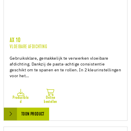
AX 10
VLOEIBARE AFDICHTING
Gebruiksklare, gemakkelijk te verwerken vloeibare
afdichting. Dankzij de pasta-achtige consistentie
geschikt om te spanen en te rollen. In 2 kleurinstellingen
voor het…
Productbla
Online
d
bestellen
TOON PRODUCT