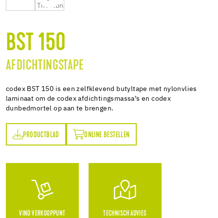
BST 150
AFDICHTINGSTAPE
codex BST 150 is een zelfklevend butyltape met nylonvlies
laminaat om de codex afdichtingsmassa’s en codex
dunbedmortel op aan te brengen.
PRODUCTBLAD
ONLINE BESTELLEN
AD
ONLINE BESTELLEN
VIND VERKOOPPUNT
TECHNISCH ADVIES