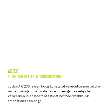
AX 230
1-COMPONENT FLEX-AFDICHTINGSMORTEL
codex AX 230 is een hoog kunststof veredelde mortel die
na het mengen met water smeuïg en gemakkelijk te
verwerken is en heeft naast dat het zeer makkelijk
smeert ook een hoge…