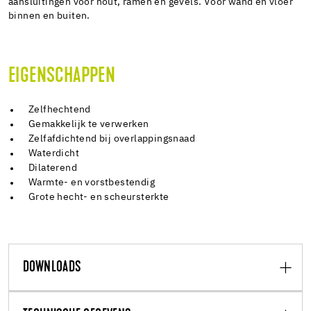
aansluitingen voor hout, ramen en gevels. Voor wand en vloer
binnen en buiten.
EIGENSCHAPPEN
Zelfhechtend
Gemakkelijk te verwerken
Zelfafdichtend bij overlappingsnaad
Waterdicht
Dilaterend
Warmte- en vorstbestendig
Grote hecht- en scheursterkte
DOWNLOADS