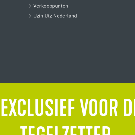
Verkooppunten
Uzin Utz Nederland
 EXCLUSIEF VOOR D