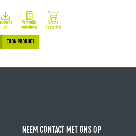
roductbl
Verbruiks
Online
ad
calculator
bestellen
TOON PRODUCT
NEEM CONTACT MET ONS OP