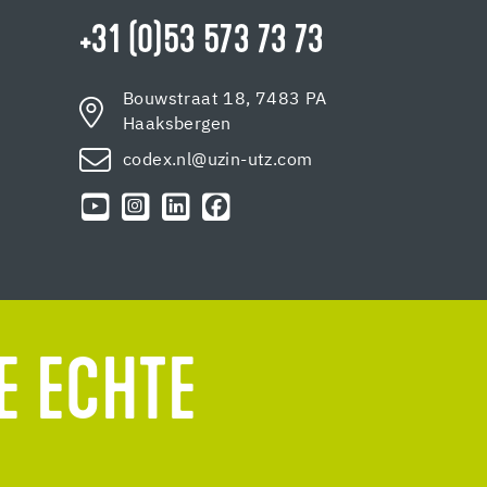
+31 (0)53 573 73 73
Bouwstraat 18, 7483 PA
Haaksbergen
codex.nl@uzin-utz.com
E ECHTE