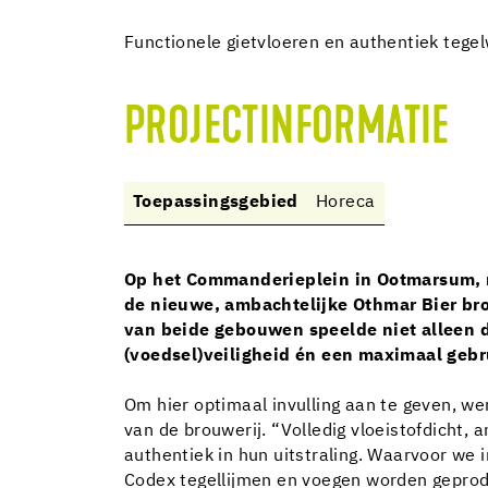
Functionele gietvloeren en authentiek teg
PROJECTINFORMATIE
Toepassingsgebied
Horeca
Op het Commanderieplein in Ootmarsum, n
de nieuwe, ambachtelijke Othmar Bier bro
van beide gebouwen speelde niet alleen d
(voedsel)veiligheid én een maximaal gebr
Om hier optimaal invulling aan te geven, we
van de brouwerij. “Volledig vloeistofdicht,
authentiek in hun uitstraling. Waarvoor we 
Codex tegellijmen en voegen worden geproduc