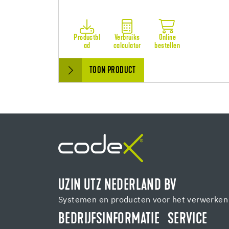
Productbl
Verbruiks
Online
ad
calculator
bestellen
TOON PRODUCT
UZIN UTZ NEDERLAND BV
Systemen en producten voor het verwerken 
BEDRIJFSINFORMATIE
SERVICE