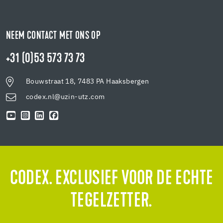
NEEM CONTACT MET ONS OP
+31 (0)53 573 73 73
Bouwstraat 18, 7483 PA Haaksbergen
codex.nl@uzin-utz.com
CODEX. EXCLUSIEF VOOR DE ECHTE
TEGELZETTER.