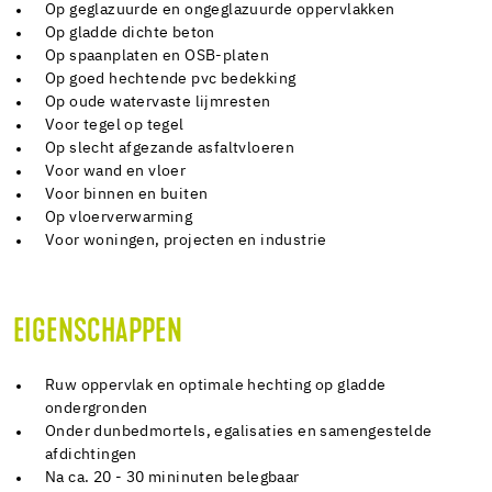
Op geglazuurde en ongeglazuurde oppervlakken
Op gladde dichte beton
Op spaanplaten en OSB-platen
Op goed hechtende pvc bedekking
Op oude watervaste lijmresten
Voor tegel op tegel
Op slecht afgezande asfaltvloeren
Voor wand en vloer
Voor binnen en buiten
Op vloerverwarming
Voor woningen, projecten en industrie
EIGENSCHAPPEN
Ruw oppervlak en optimale hechting op gladde
ondergronden
Onder dunbedmortels, egalisaties en samengestelde
afdichtingen
Na ca. 20 - 30 mininuten belegbaar