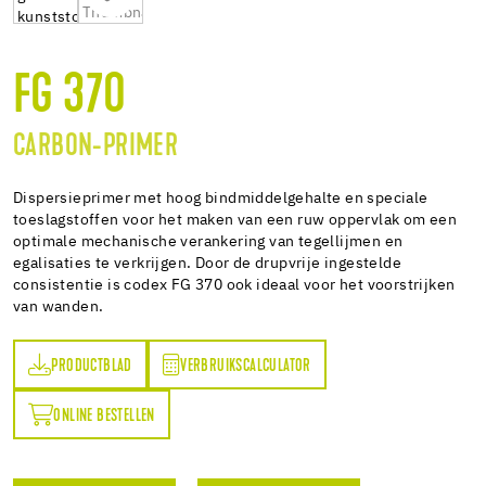
FG 370
CARBON-PRIMER
Dispersieprimer met hoog bindmiddelgehalte en speciale
toeslagstoffen voor het maken van een ruw oppervlak om een
optimale mechanische verankering van tegellijmen en
egalisaties te verkrijgen. Door de drupvrije ingestelde
consistentie is codex FG 370 ook ideaal voor het voorstrijken
van wanden.
PRODUCTBLAD
VERBRUIKSCALCULATOR
AD
VERBRUIKSCALCULATOR
ONLINE BESTELLEN
N