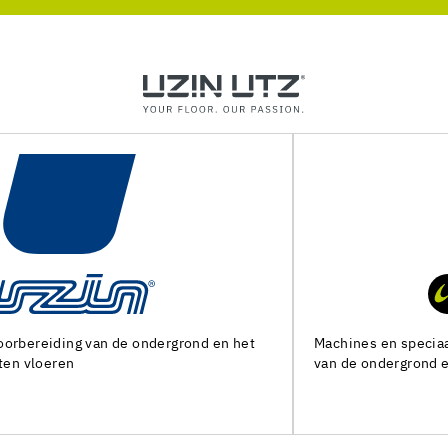
Machines en speciaal gereedschap voor de voorbereiding
van de ondergrond en het leggen van alle soorten bedekking