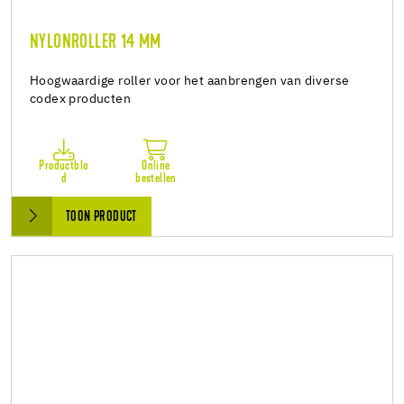
NYLONROLLER 14 MM
Hoogwaardige roller voor het aanbrengen van diverse
codex producten
Productbla
Online
d
bestellen
TOON PRODUCT