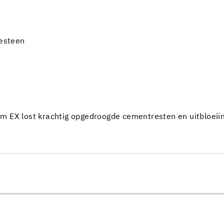
nesteen
m EX lost krachtig opgedroogde cementresten en uitbloeii