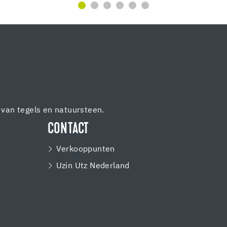
van tegels en natuursteen.
CONTACT
Verkooppunten
Uzin Utz Nederland