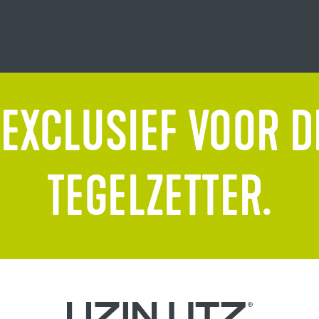
 EXCLUSIEF VOOR D
TEGELZETTER.