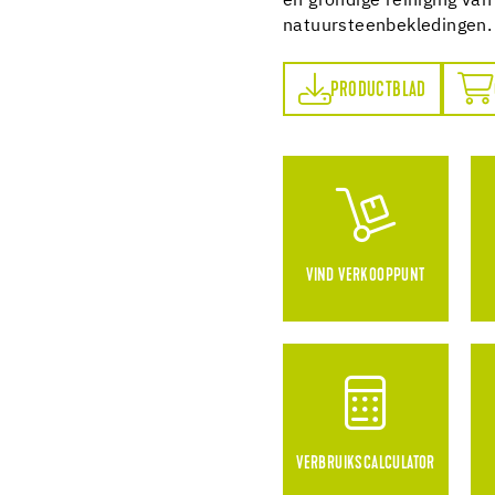
en grondige reiniging van
natuursteenbekledingen.
PRODUCTBLAD
ONLINE BESTELLEN
PRODUCTBLAD
VIND VERKOOPPUNT
VERBRUIKSCALCULATOR