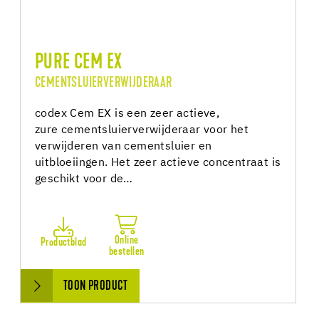
PURE CEM EX
CEMENTSLUIERVERWIJDERAAR
codex Cem EX is een zeer actieve,
zure cementsluierverwijderaar voor het
verwijderen van cementsluier en
uitbloeiingen. Het zeer actieve concentraat is
geschikt voor de…
Online
Productblad
bestellen
TOON PRODUCT