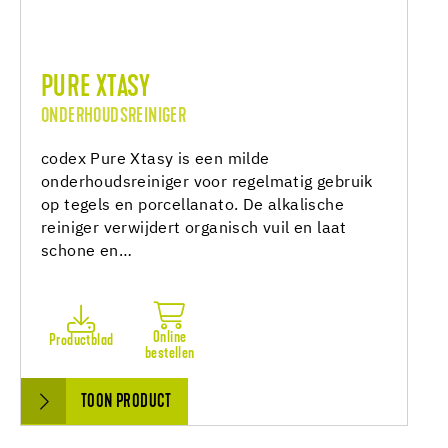
PURE XTASY
ONDERHOUDSREINIGER
codex Pure Xtasy is een milde
onderhoudsreiniger voor regelmatig gebruik
op tegels en porcellanato. De alkalische
reiniger verwijdert organisch vuil en laat
schone en…
Online
Productblad
bestellen
TOON PRODUCT