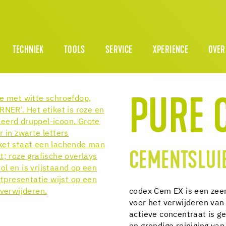
TECHNIEK
TOOLS
SERVICE
XPERIENCE
OVER
PURE 
CEMENTSLUI
codex Cem EX is een zeer
voor het verwijderen van
actieve concentraat is g