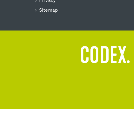
Privacy
Sitemap
CODEX.