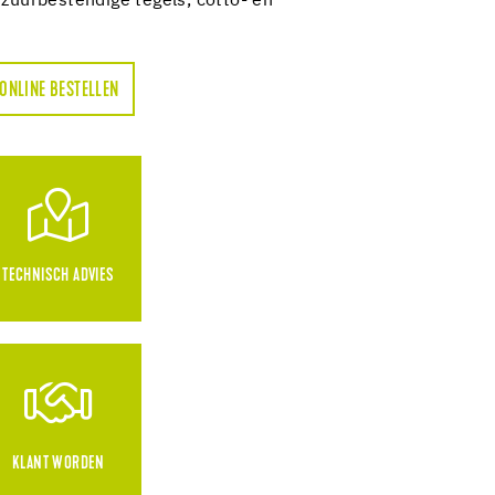
 zuurbestendige tegels, cotto- en
ONLINE BESTELLEN
TECHNISCH ADVIES
KLANT WORDEN