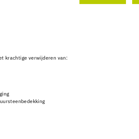
et krachtige verwijderen van:
ging
atuursteenbedekking