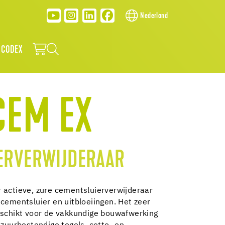
Nederland
 CODEX
CEM EX
ERVERWIJDERAAR
 actieve, zure cementsluierverwijderaar
 cementsluier en uitbloeiingen. Het zeer
eschikt voor de vakkundige bouwafwerking