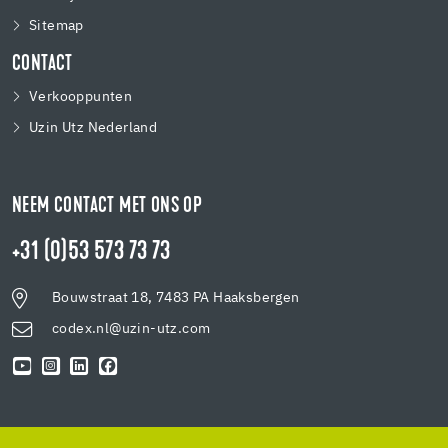
Sitemap
CONTACT
Verkooppunten
Uzin Utz Nederland
NEEM CONTACT MET ONS OP
+31 (0)53 573 73 73
Bouwstraat 18, 7483 PA Haaksbergen
codex.nl@uzin-utz.com