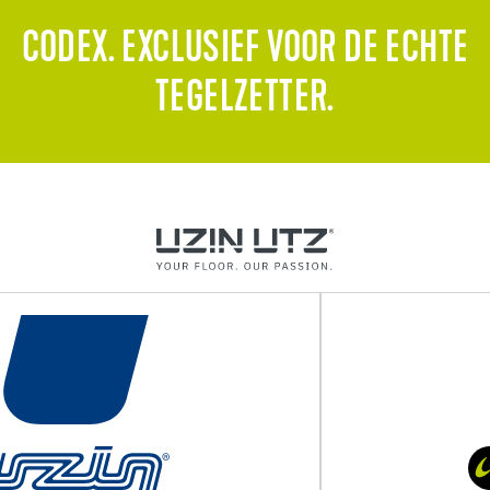
CODEX. EXCLUSIEF VOOR DE ECHTE
TEGELZETTER.