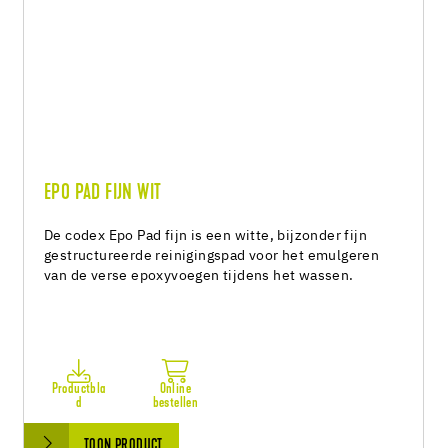
EPO PAD FIJN WIT
De codex Epo Pad fijn is een witte, bijzonder fijn
gestructureerde reinigingspad voor het emulgeren
van de verse epoxyvoegen tijdens het wassen.
Productbla
Online
d
bestellen
TOON PRODUCT