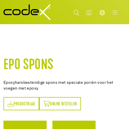
EPO SPONS
Epoxyharsbestendige spons met speciale poriën voor het
voegen met epoxy
PRODUCTBLAD
ONLINE BESTELLEN
AD
ONLINE BESTELLEN