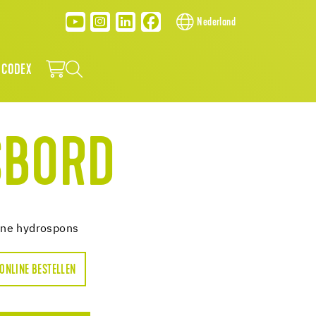
Nederland
 CODEX
SBORD
nne hydrospons
ONLINE BESTELLEN