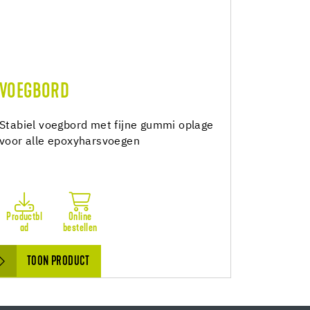
VOEGBORD
Stabiel voegbord met fijne gummi oplage
voor alle epoxyharsvoegen
Productbl
Online
ad
bestellen
TOON PRODUCT