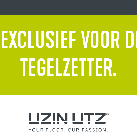
 EXCLUSIEF VOOR D
TEGELZETTER.