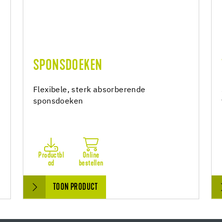
SPONSDOEKEN
Flexibele, sterk absorberende
sponsdoeken
Productbl
Online
ad
bestellen
TOON PRODUCT