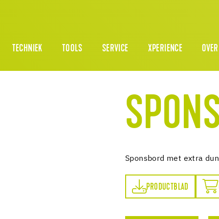
TECHNIEK
TOOLS
SERVICE
XPERIENCE
OVER
SPON
Sponsbord met extra du
PRODUCTBLAD
ONLINE BESTELLEN
PRODUCTBLAD