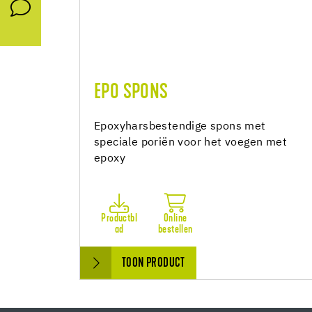
EPO SPONS
Epoxyharsbestendige spons met
speciale poriën voor het voegen met
epoxy
Productbl
Online
ad
bestellen
TOON PRODUCT