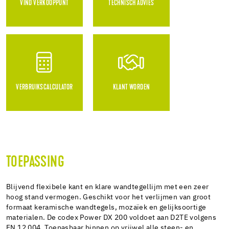
VIND VERKOOPPUNT
TECHNISCH ADVIES
VERBRUIKSCALCULATOR
KLANT WORDEN
TOEPASSING
Blijvend flexibele kant en klare wandtegellijm met een zeer
hoog stand vermogen. Geschikt voor het verlijmen van groot
formaat keramische wandtegels, mozaïek en gelijksoortige
materialen. De codex Power DX 200 voldoet aan D2TE volgens
EN 12 004. Toepasbaar binnen op vrijwel alle steen- en