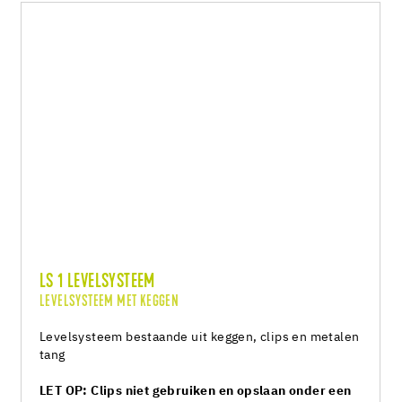
LS 1 LEVELSYSTEEM
LEVELSYSTEEM MET KEGGEN
Levelsysteem bestaande uit keggen, clips en metalen
tang
LET OP: Clips niet gebruiken en opslaan onder een