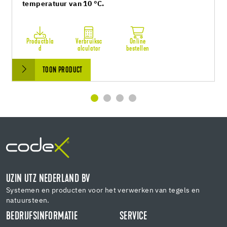
temperatuur van 10 °C.
Productbla
Verbruiksc
Online
d
alculator
bestellen
TOON PRODUCT
UZIN UTZ NEDERLAND BV
Systemen en producten voor het verwerken van tegels en
natuursteen.
BEDRIJFSINFORMATIE
SERVICE