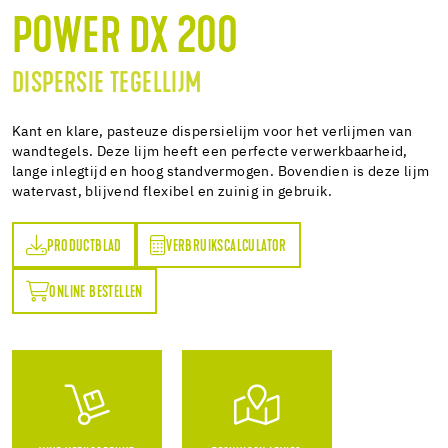
POWER DX 200
DISPERSIE TEGELLIJM
Kant en klare, pasteuze dispersielijm voor het verlijmen van
wandtegels. Deze lijm heeft een perfecte verwerkbaarheid,
lange inlegtijd en hoog standvermogen. Bovendien is deze lijm
watervast, blijvend flexibel en zuinig in gebruik.
PRODUCTBLAD
VERBRUIKSCALCULATOR
AD
VERBRUIKSCALCULATOR
ONLINE BESTELLEN
N