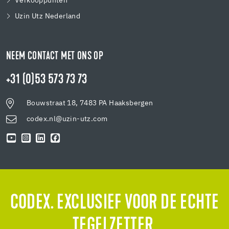
Verkooppunten
Uzin Utz Nederland
NEEM CONTACT MET ONS OP
+31 (0)53 573 73 73
Bouwstraat 18, 7483 PA Haaksbergen
codex.nl@uzin-utz.com
CODEX. EXCLUSIEF VOOR DE ECHTE
TEGELZETTER.