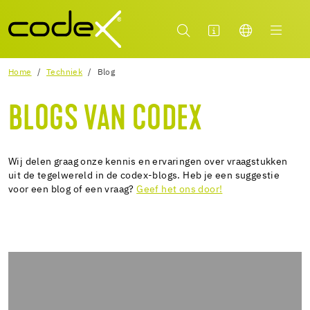
Home
Techniek
Blog
BLOGS VAN CODEX
Wij delen graag onze kennis en ervaringen over vraagstukken
uit de tegelwereld in de codex-blogs. Heb je een suggestie
voor een blog of een vraag?
Geef het ons door!
27.09.2020
VOEGEN MET EPOXY WAS NOG NOOIT ZO EENVOUDIG