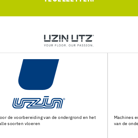
Machines en speciaal gereedschap voor de voorbereiding
van de ondergrond en het leggen van alle soorten bedekking